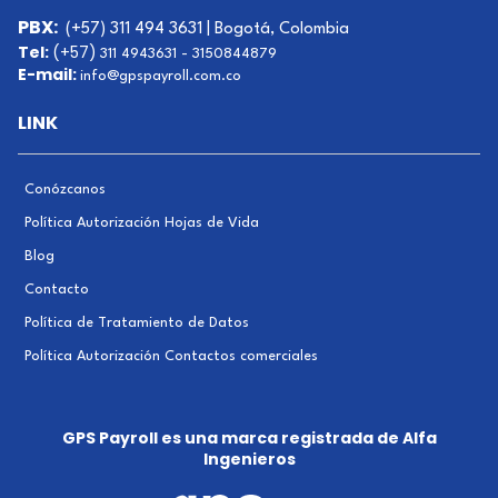
PBX:
(+57) 311 494 3631 | Bogotá, Colombia
Tel:
(+57)
311 4943631 -
3150844879
E-mail:
info@gpspayroll.com.co
LINK
Conózcanos
Política Autorización Hojas de Vida
Blog
Contacto
Política de Tratamiento de Datos
Política Autorización Contactos comerciales
GPS Payroll es una marca registrada de Alfa
Ingenieros