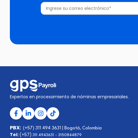
Expertos en procesamiento de nóminas empresariales.
PBX:
(+57) 311 494 3631 | Bogotá, Colombia
Tel:
(+57)
311 4943631 -
3150844879