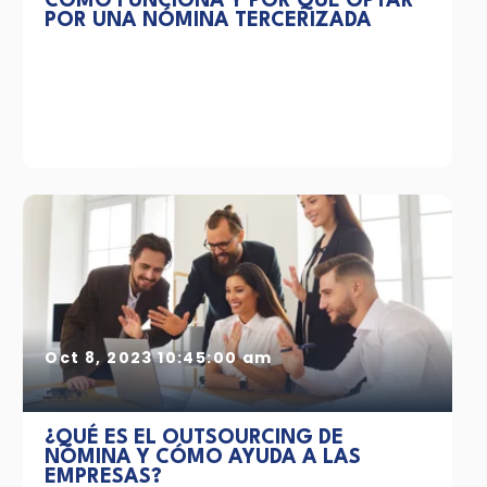
CÓMO FUNCIONA Y POR QUÉ OPTAR
POR UNA NÓMINA TERCERIZADA
Oct 8, 2023 10:45:00 am
¿QUÉ ES EL OUTSOURCING DE
NÓMINA Y CÓMO AYUDA A LAS
EMPRESAS?