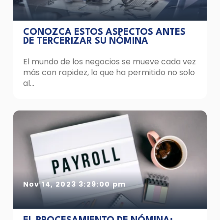
CONOZCA ESTOS ASPECTOS ANTES
DE TERCERIZAR SU NÓMINA
El mundo de los negocios se mueve cada vez
más con rapidez, lo que ha permitido no solo
al...
Nov 14, 2023 3:29:00 pm