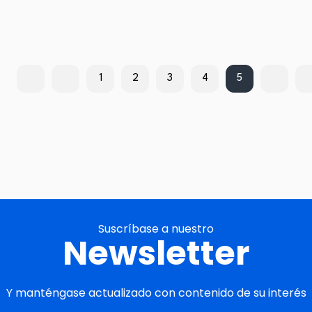
1
2
3
4
5
Suscríbase a nuestro
Newsletter
Y manténgase actualizado con contenido de su interés