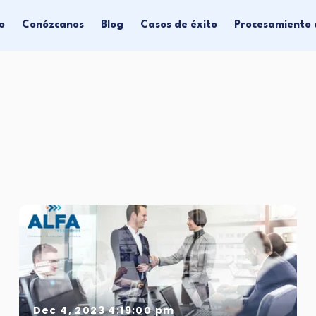
io
Conózcanos
Blog
Casos de éxito
Procesamiento 
Dec 4, 2023 4:19:00 pm