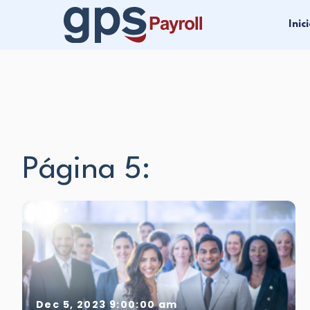
Inic
Página 5:
Dec 5, 2023 9:00:00 am