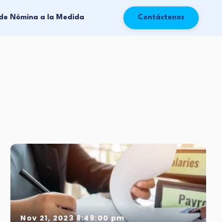
de Nómina a la Medida
Contáctenos
Nov 21, 2023 8:49:00 pm